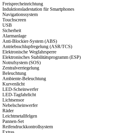
Freisprecheinrichtung
Induktionsladestation für Smartphones
Navigationssystem
Touchscreen
USB
Sicherheit
Alarmanlage
Anti-Blockier-System (ABS)
Antriebsschlupfregelung (ASR/TCS)
Elektronische Wegfahrsperre
Elektronisches Stabilitätsprogramm (ESP)
Notrufsystem (SOS)
Zentralverriegelung
Beleuchtung
Ambiente-Beleuchtung
Kurvenlicht
LED-Scheinwerfer
LED-Tagfahrlicht
Lichtsensor
Nebelscheinwerfer
Räder
Leichtmetallfelgen
Pannen-Set
Reifendruck­kontrollsystem
Extras