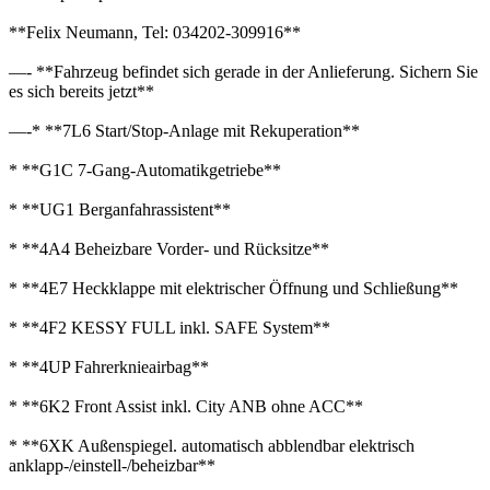
**Felix Neumann, Tel: 034202-309916**
—- **Fahrzeug befindet sich gerade in der Anlieferung. Sichern Sie
es sich bereits jetzt**
—-* **7L6 Start/Stop-Anlage mit Rekuperation**
* **G1C 7-Gang-Automatikgetriebe**
* **UG1 Berganfahrassistent**
* **4A4 Beheizbare Vorder- und Rücksitze**
* **4E7 Heckklappe mit elektrischer Öffnung und Schließung**
* **4F2 KESSY FULL inkl. SAFE System**
* **4UP Fahrerknieairbag**
* **6K2 Front Assist inkl. City ANB ohne ACC**
* **6XK Außenspiegel. automatisch abblendbar elektrisch
anklapp-/einstell-/beheizbar**