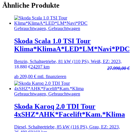
Ähnliche Produkte
Gebrauchtwagen, Gebrauchtwagen
Skoda Scala 1.0 TSI Tour
Klima*KlimaA*LED*LM*Navi*PDC
Benzin, Schaltgetriebe, 81 kW (110 PS), Weiß, EZ: 2023,
18.880
€
24207 km
27.990,00 €
ab 209,00 € mtl. finanzieren
Gebrauchtwagen, Gebrauchtwagen
Skoda Karoq 2.0 TDI Tour
4xSHZ*AHK*Facelift*Kam.*Klima
Diesel, Schaltgetriebe, 85 kW (116 PS), Grau, EZ: 2023,