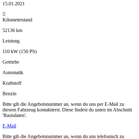
15.01.2021
Kilometerstand
52136 km
Leistung
110 kW (150 PS)
Getriebe
Automatik
Kraftstoff
Benzin
Bitte gib die Angebotsnummer an, wenn du uns per E-Mail zu
diesem Fahrzeug kontaktierst. Diese findest du unten im Abschnitt
'Basisdaten'.
E-Mail
Bitte gib die Angebotsnummer an, wenn du uns telefonisch zu