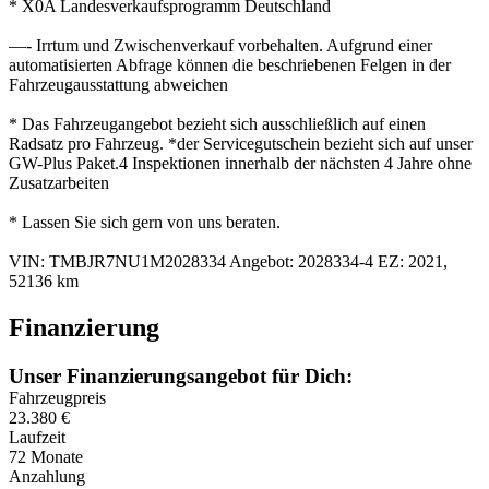
* X0A Landesverkaufsprogramm Deutschland
—- Irrtum und Zwischenverkauf vorbehalten. Aufgrund einer
automatisierten Abfrage können die beschriebenen Felgen in der
Fahrzeugausstattung abweichen
* Das Fahrzeugangebot bezieht sich ausschließlich auf einen
Radsatz pro Fahrzeug. *der Servicegutschein bezieht sich auf unser
GW-Plus Paket.4 Inspektionen innerhalb der nächsten 4 Jahre ohne
Zusatzarbeiten
* Lassen Sie sich gern von uns beraten.
VIN: TMBJR7NU1M2028334 Angebot: 2028334-4 EZ: 2021,
52136 km
Finanzierung
Unser Finanzierungsangebot für Dich:
Fahrzeugpreis
23.380
€
Laufzeit
72 Monate
Anzahlung