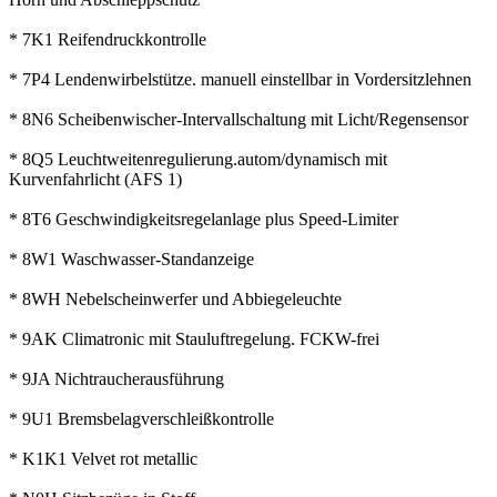
* 7K1 Reifendruckkontrolle
* 7P4 Lendenwirbelstütze. manuell einstellbar in Vordersitzlehnen
* 8N6 Scheibenwischer-Intervallschaltung mit Licht/Regensensor
* 8Q5 Leuchtweitenregulierung.autom/dynamisch mit
Kurvenfahrlicht (AFS 1)
* 8T6 Geschwindigkeitsregelanlage plus Speed-Limiter
* 8W1 Waschwasser-Standanzeige
* 8WH Nebelscheinwerfer und Abbiegeleuchte
* 9AK Climatronic mit Stauluftregelung. FCKW-frei
* 9JA Nichtraucherausführung
* 9U1 Bremsbelagverschleißkontrolle
* K1K1 Velvet rot metallic