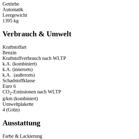
Getriebe
Automatik
Leergewicht
1395 kg
Verbrauch & Umwelt
Kraftstoffart
Benzin
Kraftstoff­verbrauch nach WLTP
k.A. (kombiniert)
k.A. (innerorts)
k.A. (außerorts)
Schadstoffklasse
Euro 6
CO
-Emissionen nach WLTP
2
g/km (kombiniert)
Umweltplakette
4 (Grün)
Ausstattung
Farbe & Lackierung