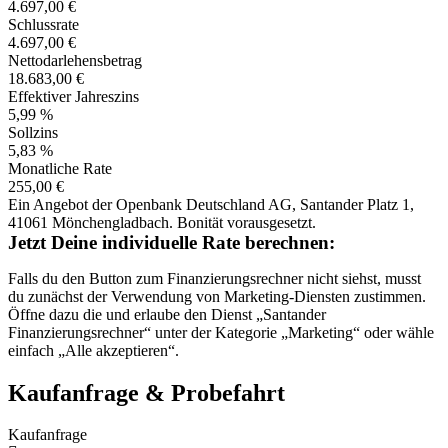
4.697,00 €
Schlussrate
4.697,00 €
Nettodarlehens­betrag
18.683,00 €
Effektiver Jahreszins
5,99 %
Sollzins
5,83 %
Monatliche Rate
255,00 €
Ein Angebot der Openbank Deutschland AG, Santander Platz 1,
41061 Mönchengladbach. Bonität vorausgesetzt.
Jetzt Deine individuelle Rate berechnen:
Falls du den Button zum Finanzierungsrechner nicht siehst, musst
du zunächst der Verwendung von Marketing-Diensten zustimmen.
Öffne dazu die
und erlaube den Dienst „Santander
Finanzierungsrechner“ unter der Kategorie „Marketing“ oder wähle
einfach „Alle akzeptieren“.
Kaufanfrage & Probefahrt
Kaufanfrage