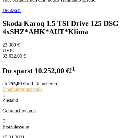
Delitzsch
Skoda Karoq 1.5 TSI Drive 125 DSG
4xSHZ*AHK*AUT*Klima
23.380
€
UVP:
33.632,00 €
1
Du sparst 10.252,00 €!
ab
255,00 €
mtl. finanzieren
Finanzierungsdetails
Zustand
Gebrauchtwagen
Erstzulassung
15.01.2021