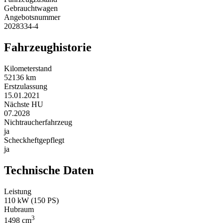
Gebrauchtwagen
Angebotsnummer
2028334-4
Fahrzeug­historie
Kilometerstand
52136 km
Erstzulassung
15.01.2021
Nächste HU
07.2028
Nichtraucher­fahrzeug
ja
Scheckheft­gepflegt
ja
Technische Daten
Leistung
110 kW (150 PS)
Hubraum
3
1498 cm