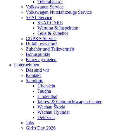
Teilerabatt x2
Volkswagen Service
Volkswagen Nutzfahrzeuge Service
SEAT Service
SEAT CARE
Wartung & Inspektion
Teile & Zubehör
CUPRA Service
Unfall, was nun?
Zubehör und Teilevertrieb
Bonuspunkte
Fahrzeug mieten
Unternehmen
Das sind wir
Kontakt
Standorte
Übersicht
Taucha
Lindenthal
Jahres- & Gebrauchtwagen-Center
Wachau Škoda
Wachau Hyundai
Delitzsch
Jobs
Girl’s Day 2026