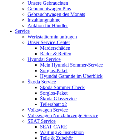
Unsere Gebrauchten
Gebrauchtwagen Plus
Gebrauchtwagen des Monats
Inzahlungnahme
Auktion für Händler
Service
Werkstatttermin anfragen
Unser Service-Center
Marderschäden
Räder & Reifen
Hyundai Service
Mein Hyundai Sommer-Service
Sorglos-Paket
Hyundai Garantie im Überblick
Škoda Service
Škoda Sommer-Check
Sorglos-Paket
Škoda Glasservice
Teilerabatt x2
Volkswagen Service
Volkswagen Nutzfahrzeuge Service
SEAT Service
SEAT CARE
Wartung & Inspektion
Teile & Zubehör