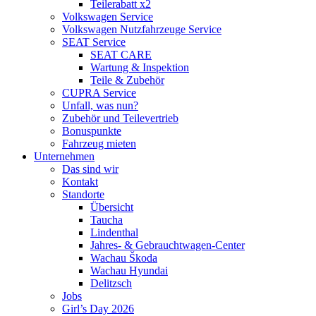
Teilerabatt x2
Volkswagen Service
Volkswagen Nutzfahrzeuge Service
SEAT Service
SEAT CARE
Wartung & Inspektion
Teile & Zubehör
CUPRA Service
Unfall, was nun?
Zubehör und Teilevertrieb
Bonuspunkte
Fahrzeug mieten
Unternehmen
Das sind wir
Kontakt
Standorte
Übersicht
Taucha
Lindenthal
Jahres- & Gebrauchtwagen-Center
Wachau Škoda
Wachau Hyundai
Delitzsch
Jobs
Girl’s Day 2026