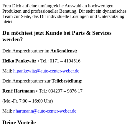
Freu Dich auf eine umfangreiche Auswahl an hochwertigen
Produkten und professioneller Beratung. Dir steht ein dynamisches
Team zur Seite, das Dir individuelle Lösungen und Unterstützung
bietet.
Du möchtest jetzt Kunde bei Parts & Services
werden?
Dein Ansprechpartner im
Außendienst:
Heiko Pankewitz
• Tel.: 0171 – 4194516
Mail:
h.pankewitz@auto-center-weber.de
Dein Ansprechpartner zur
Teilebestellung:
René Hartmann •
Tel.: 034297 – 9876 17
(Mo.-Fr. 7:00 – 16:00 Uhr)
Mail:
r.hartmann@auto-center-weber.de
Deine Vorteile