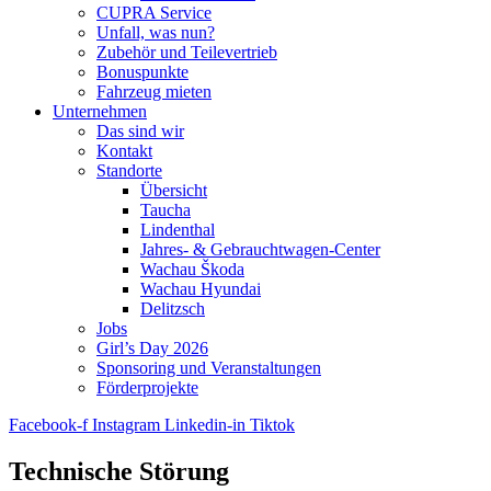
CUPRA Service
Unfall, was nun?
Zubehör und Teilevertrieb
Bonuspunkte
Fahrzeug mieten
Unternehmen
Das sind wir
Kontakt
Standorte
Übersicht
Taucha
Lindenthal
Jahres- & Gebrauchtwagen-Center
Wachau Škoda
Wachau Hyundai
Delitzsch
Jobs
Girl’s Day 2026
Sponsoring und Veranstaltungen
Förderprojekte
Facebook-f
Instagram
Linkedin-in
Tiktok
Technische Störung