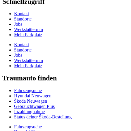
Schnellzugriff
Kontakt
Standorte
Jobs
Werkstatttermin
Mein Parkplatz
Kontakt
Standorte
Jobs
Werkstatttermin
Mein Parkplatz
Traumauto finden
Fahrzeugsuche
Hyundai Neuwagen
Škoda Neuwagen
Gebrauchtwagen Plus
Inzahlungnahme
Status deiner Škoda-Bestellung
Fahrzeugsuche