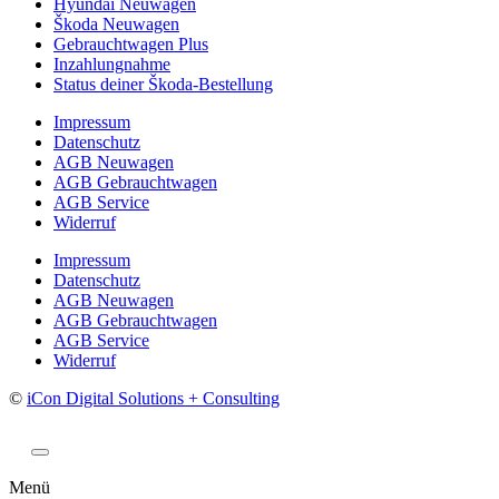
Hyundai Neuwagen
Škoda Neuwagen
Gebrauchtwagen Plus
Inzahlungnahme
Status deiner Škoda-Bestellung
Impressum
Datenschutz
AGB Neuwagen
AGB Gebrauchtwagen
AGB Service
Widerruf
Impressum
Datenschutz
AGB Neuwagen
AGB Gebrauchtwagen
AGB Service
Widerruf
©
iCon Digital Solutions + Consulting
Menü