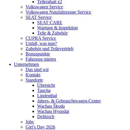
Teilerabatt x2
Volkswagen Service
Volkswagen Nutzfahrzeuge Service
SEAT Service
SEAT CARE
Wartung & Inspektion
Teile & Zubehör
CUPRA Service
Unfall, was nun?
Zubehör und Teilevertrieb
Bonuspunkte
Fahrzeug mieten
Unternehmen
Das sind wir
Kontakt
Standorte
Übersicht
Taucha
Lindenthal
Jahres- & Gebrauchtwagen-Center
Wachau Škoda
Wachau Hyundai
Delitzsch
Jobs
Girl’s Day 2026