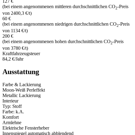
127 €
(bei einem angenommenen mittleren durchschnittlichen CO
-Preis
2
von 2400,3 €/t)
60 €
(bei einem angenommenen niedrigen durchschnittlichen CO
-Preis
2
von 1134 €/t)
200 €
(bei einem angenommenen hohen durchschnittlichen CO
-Preis
2
von 3780 €/t)
Kraftfahrzeugsteuer
84,2 €/Jahr
Ausstattung
Farbe & Lackierung
Moon-Weiß Perleffekt
Metallic Lackierung
Interieur
Typ: Stoff
Farbe: k.A.
Komfort
Armlehne
Elektrische Fensterheber
Innenspiegel automatisch abblendend