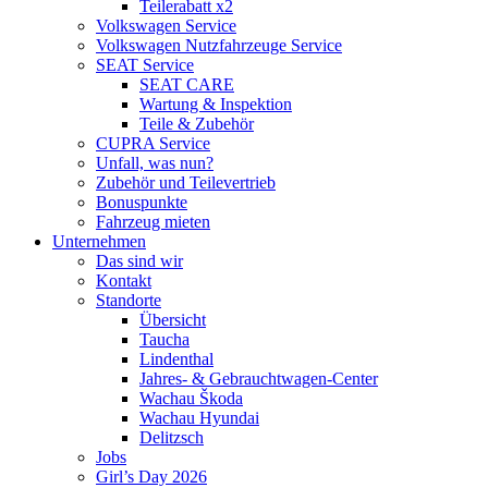
Teilerabatt x2
Volkswagen Service
Volkswagen Nutzfahrzeuge Service
SEAT Service
SEAT CARE
Wartung & Inspektion
Teile & Zubehör
CUPRA Service
Unfall, was nun?
Zubehör und Teilevertrieb
Bonuspunkte
Fahrzeug mieten
Unternehmen
Das sind wir
Kontakt
Standorte
Übersicht
Taucha
Lindenthal
Jahres- & Gebrauchtwagen-Center
Wachau Škoda
Wachau Hyundai
Delitzsch
Jobs
Girl’s Day 2026