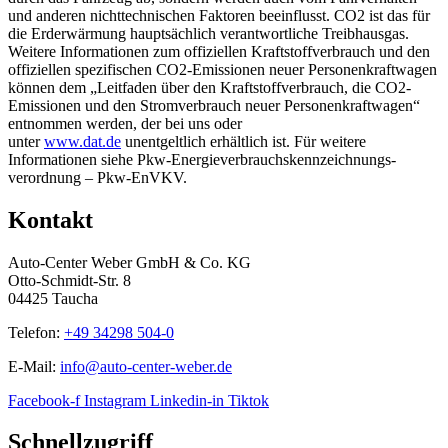
und anderen nichttechnischen Faktoren beeinflusst. CO2 ist das für
die Erderwärmung hauptsächlich verantwortliche Treibhausgas.
Weitere Informationen zum offiziellen Kraftstoffverbrauch und den
offiziellen spezifischen CO2-Emissionen neuer Personenkraftwagen
können dem „Leitfaden über den Kraftstoffverbrauch, die CO2-
Emissionen und den Stromverbrauch neuer Personenkraftwagen“
entnommen werden, der bei uns oder
unter
www.dat.de
unentgeltlich erhältlich ist. Für weitere
Informationen siehe Pkw-Energie­verbrauchs­kennzeichnungs­
verordnung – Pkw-EnVKV.
Kontakt
Auto-Center Weber GmbH & Co. KG
Otto-Schmidt-Str. 8
04425 Taucha
Telefon:
+49 34298 504-0
E-Mail:
info@auto-center-weber.de
Facebook-f
Instagram
Linkedin-in
Tiktok
Schnellzugriff