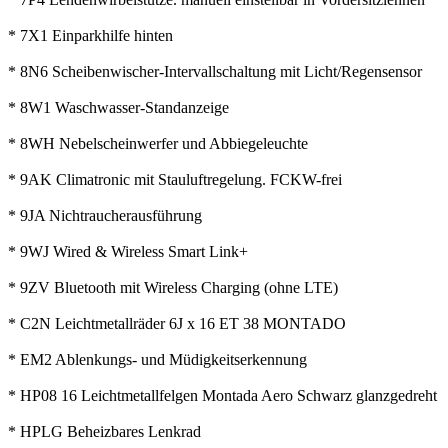
* 7X1 Einparkhilfe hinten
* 8N6 Scheibenwischer-Intervallschaltung mit Licht/Regensensor
* 8W1 Waschwasser-Standanzeige
* 8WH Nebelscheinwerfer und Abbiegeleuchte
* 9AK Climatronic mit Stauluftregelung. FCKW-frei
* 9JA Nichtraucherausführung
* 9WJ Wired & Wireless Smart Link+
* 9ZV Bluetooth mit Wireless Charging (ohne LTE)
* C2N Leichtmetallräder 6J x 16 ET 38 MONTADO
* EM2 Ablenkungs- und Müdigkeitserkennung
* HP08 16 Leichtmetallfelgen Montada Aero Schwarz glanzgedreht
* HPLG Beheizbares Lenkrad