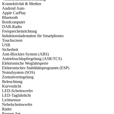
Konnektivität & Medien
Android Auto
Apple CarPlay
Bluetooth
Bordcomputer
DAB-Radio
Freisprecheinrichtung
Induktionsladestation für Smartphones
Touchscreen
USB
Sicherheit
Anti-Blockier-System (ABS)
Antriebsschlupfregelung (ASR/TCS)
Elektronische Wegfahrsperre
Elektronisches Stabilitätsprogramm (ESP)
Notrufsystem (SOS)
Zentralverriegelung
Beleuchtung
Kurvenlicht
LED-Scheinwerfer
LED-Tagfahrlicht
Lichtsensor
Nebelscheinwerfer
Räder
Pannen-Set