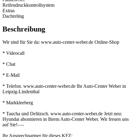
Reifendruck­kontrollsystem
Extras
Dachreling
Beschreibung
Wir sind für Sie da: www.auto-center-weber.de Online-Shop
* Videocall
* Chat
* E-Mail
* Telefon. www.auto-center-weber.de Ihr Auto-Center Weber in
Leipzig-Lindenthal
* Markkleeberg
* Taucha und Delitzsch. www.auto-center-weber.de Jetzt neu:
Hyundai abonnieren in Ihrem Auto-Center Weber. Wir freuen uns
auf Sie!—-
Ihr Ansprechpartner für dieses KFZ: