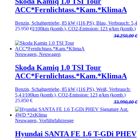
Skoda Kamiq 1.0 TSI Tour
ACC*Fernlichtass.*Kam.*KlimaA
Benzin, Schaltgetriebe, 85 kW (116 PS), Blau, Verbrauch: 5,4
25.950
€
l/100km (komb.), CO2-Emission: 123 g/km (komb.)
34.250,00 €
Neuwagen, Neuwagen
Skoda Kamiq 1.0 TSI Tour
ACC*Fernlichtass.*Kam.*KlimaA
Benzin, Schaltgetriebe, 85 kW (116 PS), Weiß, Verbrauch:
5,4 l/100km (komb.), CO2-Emission: 123 g/km (komb.)
25.850
€
33.990,00 €
Neuwagen, Vorführfahrzeuge
Hyundai SANTA FE 1.6 T-GDi PHEV