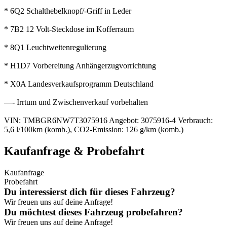
* 6Q2 Schalthebelknopf/-Griff in Leder
* 7B2 12 Volt-Steckdose im Kofferraum
* 8Q1 Leuchtweitenregulierung
* H1D7 Vorbereitung Anhängerzugvorrichtung
* X0A Landesverkaufsprogramm Deutschland
—- Irrtum und Zwischenverkauf vorbehalten
VIN: TMBGR6NW7T3075916 Angebot: 3075916-4 Verbrauch:
5,6 l/100km (komb.), CO2-Emission: 126 g/km (komb.)
Kauf­anfrage & Probefahrt
Kaufanfrage
Probefahrt
Du interessierst dich für dieses Fahrzeug?
Wir freuen uns auf deine Anfrage!
Du möchtest dieses Fahrzeug probefahren?
Wir freuen uns auf deine Anfrage!