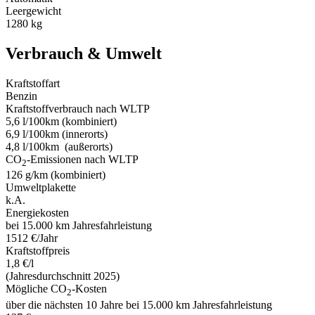
Leergewicht
1280 kg
Verbrauch & Umwelt
Kraftstoffart
Benzin
Kraftstoff­verbrauch nach WLTP
5,6 l/100km (kombiniert)
6,9 l/100km (innerorts)
4,8 l/100km (außerorts)
CO
-Emissionen nach WLTP
2
126 g/km (kombiniert)
Umweltplakette
k.A.
Energiekosten
bei 15.000 km Jahresfahrleistung
1512 €/Jahr
Kraftstoffpreis
1,8 €/l
(Jahresdurchschnitt 2025)
Mögliche CO
-Kosten
2
über die nächsten 10 Jahre bei 15.000 km Jahresfahrleistung