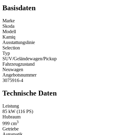
Basisdaten
Marke
Skoda
Modell
Kamiq
Ausstattungslinie
Selection
Typ
SUV/Geländewagen/Pickup
Fahrzeugzustand
Neuwagen
Angebotsnummer
3075916-4
Technische Daten
Leistung
85 kW (116 PS)
Hubraum
3
999 cm
Getriebe
Automatik