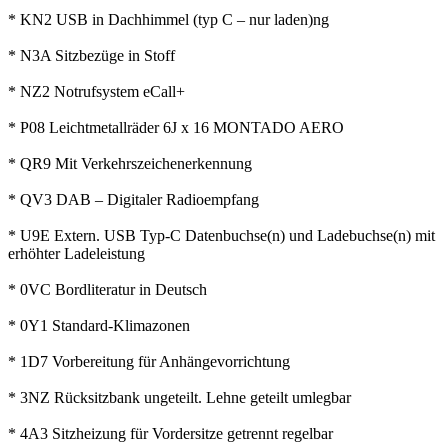
* KN2 USB in Dachhimmel (typ C – nur laden)ng
* N3A Sitzbezüge in Stoff
* NZ2 Notrufsystem eCall+
* P08 Leichtmetallräder 6J x 16 MONTADO AERO
* QR9 Mit Verkehrszeichenerkennung
* QV3 DAB – Digitaler Radioempfang
* U9E Extern. USB Typ-C Datenbuchse(n) und Ladebuchse(n) mit
erhöhter Ladeleistung
* 0VC Bordliteratur in Deutsch
* 0Y1 Standard-Klimazonen
* 1D7 Vorbereitung für Anhängevorrichtung
* 3NZ Rücksitzbank ungeteilt. Lehne geteilt umlegbar
* 4A3 Sitzheizung für Vordersitze getrennt regelbar