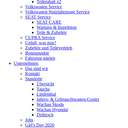
Teilerabatt x2
Volkswagen Service
Volkswagen Nutzfahrzeuge Service
SEAT Service
SEAT CARE
Wartung & Inspektion
Teile & Zubehör
CUPRA Service
Unfall, was nun?
Zubehör und Teilevertrieb
Bonuspunkte
Fahrzeug mieten
Unternehmen
Das sind wir
Kontakt
Standorte
Übersicht
Taucha
Lindenthal
Jahres- & Gebrauchtwagen-Center
Wachau Škoda
Wachau Hyundai
Delitzsch
Jobs
Girl’s Day 2026