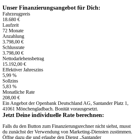
Unser Finanzierungsangebot für Dich:
Fahrzeugpreis
18.680
€
Laufzeit
72 Monate
Anzahlung
3.798,00 €
Schlussrate
3.798,00 €
Nettodarlehens­betrag
15.192,00 €
Effektiver Jahreszins
5,99 %
Sollzins
5,83 %
Monatliche Rate
208,00 €
Ein Angebot der Openbank Deutschland AG, Santander Platz 1,
41061 Mönchengladbach. Bonität vorausgesetzt.
Jetzt Deine individuelle Rate berechnen:
Falls du den Button zum Finanzierungsrechner nicht siehst, musst
du zunächst der Verwendung von Marketing-Diensten zustimmen.
Öffne dazu die
und erlaube den Dienst „Santander