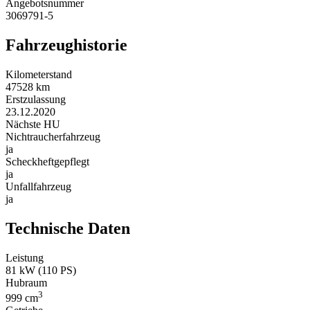
Angebotsnummer
3069791-5
Fahrzeug­historie
Kilometerstand
47528 km
Erstzulassung
23.12.2020
Nächste HU
Nichtraucher­fahrzeug
ja
Scheckheft­gepflegt
ja
Unfallfahrzeug
ja
Technische Daten
Leistung
81 kW (110 PS)
Hubraum
3
999 cm