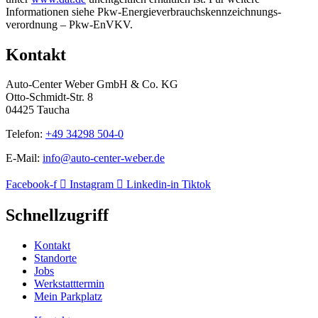
Informationen siehe Pkw-Energie­verbrauchs­kennzeichnungs­
verordnung – Pkw-EnVKV.
Kontakt
Auto-Center Weber GmbH & Co. KG
Otto-Schmidt-Str. 8
04425 Taucha
Telefon:
+49 34298 504-0
E-Mail:
info@auto-center-weber.de
Facebook-f
Instagram
Linkedin-in
Tiktok
Schnellzugriff
Kontakt
Standorte
Jobs
Werkstatttermin
Mein Parkplatz