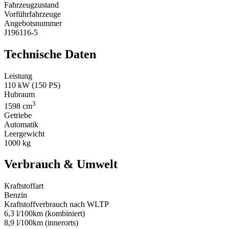
Fahrzeugzustand
Vorführfahrzeuge
Angebotsnummer
J196116-5
Technische Daten
Leistung
110 kW (150 PS)
Hubraum
3
1598 cm
Getriebe
Automatik
Leergewicht
1000 kg
Verbrauch & Umwelt
Kraftstoffart
Benzin
Kraftstoff­verbrauch nach WLTP
6,3 l/100km (kombiniert)
8,9 l/100km (innerorts)