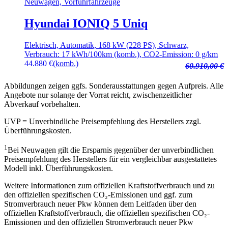
Neuwagen, Vorführfahrzeuge
Hyundai IONIQ 5 Uniq
Elektrisch, Automatik, 168 kW (228 PS), Schwarz,
Verbrauch: 17 kWh/100km (komb.), CO2-Emission: 0 g/km
44.880
€
(komb.)
60.910,00 €
Abbildungen zeigen ggfs. Sonderausstattungen gegen Aufpreis. Alle
Angebote nur solange der Vorrat reicht, zwischenzeitlicher
Abverkauf vorbehalten.
UVP = Unverbindliche Preisempfehlung des Herstellers zzgl.
Überführungskosten.
1
Bei Neuwagen gilt die Ersparnis gegenüber der unverbindlichen
Preisempfehlung des Herstellers für ein vergleichbar ausgestattetes
Modell inkl. Überführungskosten.
Weitere Informationen zum offiziellen Kraftstoffverbrauch und zu
den offiziellen spezifischen CO₂-Emissionen und ggf. zum
Stromverbrauch neuer Pkw können dem Leitfaden über den
offiziellen Kraftstoffverbrauch, die offiziellen spezifischen CO₂-
Emissionen und den offiziellen Stromverbrauch neuer Pkw