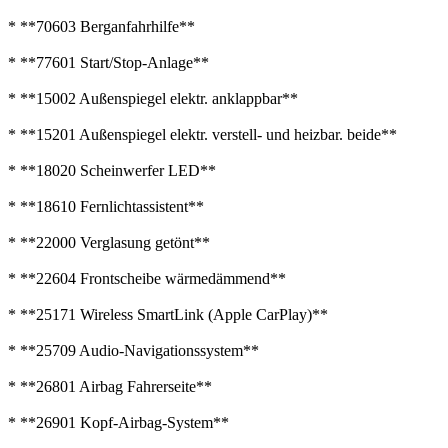
* **70603 Berganfahrhilfe**
* **77601 Start/Stop-Anlage**
* **15002 Außenspiegel elektr. anklappbar**
* **15201 Außenspiegel elektr. verstell- und heizbar. beide**
* **18020 Scheinwerfer LED**
* **18610 Fernlichtassistent**
* **22000 Verglasung getönt**
* **22604 Frontscheibe wärmedämmend**
* **25171 Wireless SmartLink (Apple CarPlay)**
* **25709 Audio-Navigationssystem**
* **26801 Airbag Fahrerseite**
* **26901 Kopf-Airbag-System**