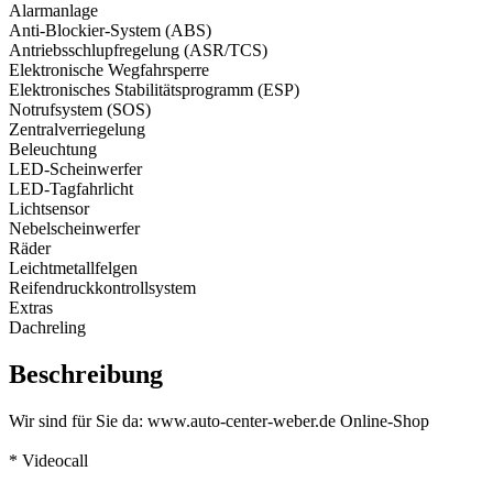
Alarmanlage
Anti-Blockier-System (ABS)
Antriebsschlupfregelung (ASR/TCS)
Elektronische Wegfahrsperre
Elektronisches Stabilitätsprogramm (ESP)
Notrufsystem (SOS)
Zentralverriegelung
Beleuchtung
LED-Scheinwerfer
LED-Tagfahrlicht
Lichtsensor
Nebelscheinwerfer
Räder
Leichtmetallfelgen
Reifendruck­kontrollsystem
Extras
Dachreling
Beschreibung
Wir sind für Sie da: www.auto-center-weber.de Online-Shop
* Videocall