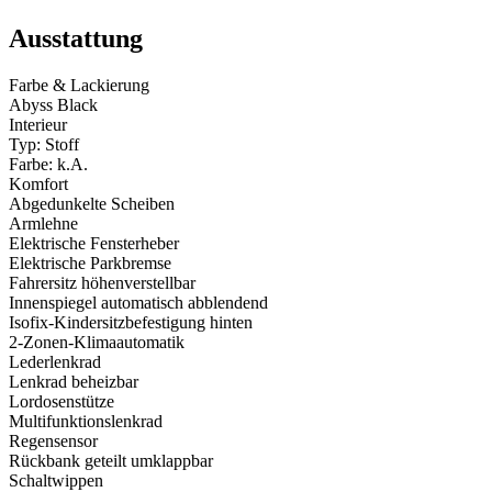
Ausstattung
Farbe & Lackierung
Abyss Black
Interieur
Typ: Stoff
Farbe: k.A.
Komfort
Abgedunkelte Scheiben
Armlehne
Elektrische Fensterheber
Elektrische Parkbremse
Fahrersitz höhenverstellbar
Innenspiegel automatisch abblendend
Isofix-Kindersitzbefestigung hinten
2-Zonen-Klimaautomatik
Lederlenkrad
Lenkrad beheizbar
Lordosenstütze
Multifunktionslenkrad
Regensensor
Rückbank geteilt umklappbar
Schaltwippen