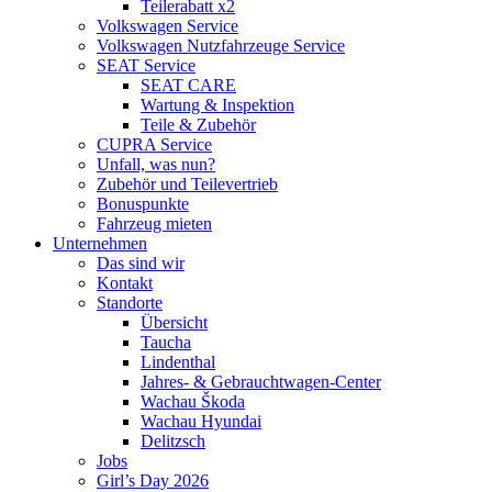
Teilerabatt x2
Volkswagen Service
Volkswagen Nutzfahrzeuge Service
SEAT Service
SEAT CARE
Wartung & Inspektion
Teile & Zubehör
CUPRA Service
Unfall, was nun?
Zubehör und Teilevertrieb
Bonuspunkte
Fahrzeug mieten
Unternehmen
Das sind wir
Kontakt
Standorte
Übersicht
Taucha
Lindenthal
Jahres- & Gebrauchtwagen-Center
Wachau Škoda
Wachau Hyundai
Delitzsch
Jobs
Girl’s Day 2026