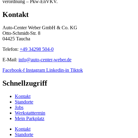
verordnung – Pkw-EnVKV.
Kontakt
Auto-Center Weber GmbH & Co. KG
Otto-Schmidt-Str. 8
04425 Taucha
Telefon:
+49 34298 504-0
E-Mail:
info@auto-center-weber.de
Facebook-f
Instagram
Linkedin-in
Tiktok
Schnellzugriff
Kontakt
Standorte
Jobs
Werkstatttermin
Mein Parkplatz
Kontakt
Standorte