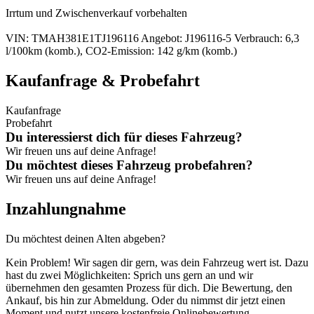
Irrtum und Zwischenverkauf vorbehalten
VIN: TMAH381E1TJ196116 Angebot: J196116-5 Verbrauch: 6,3
l/100km (komb.), CO2-Emission: 142 g/km (komb.)
Kauf­anfrage & Probefahrt
Kaufanfrage
Probefahrt
Du interessierst dich für dieses Fahrzeug?
Wir freuen uns auf deine Anfrage!
Du möchtest dieses Fahrzeug probefahren?
Wir freuen uns auf deine Anfrage!
Inzahlung­nahme
Du möchtest deinen Alten abgeben?
Kein Problem! Wir sagen dir gern, was dein Fahrzeug wert ist. Dazu
hast du zwei Möglichkeiten: Sprich uns gern an und wir
übernehmen den gesamten Prozess für dich. Die Bewertung, den
Ankauf, bis hin zur Abmeldung. Oder du nimmst dir jetzt einen
Moment und nutzt unsere kostenfreie Onlinebewertung.