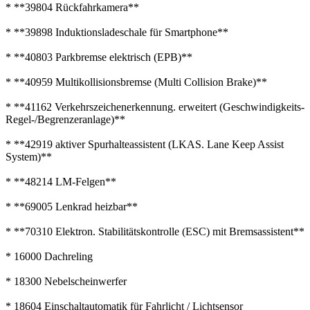
* **39804 Rückfahrkamera**
* **39898 Induktionsladeschale für Smartphone**
* **40803 Parkbremse elektrisch (EPB)**
* **40959 Multikollisionsbremse (Multi Collision Brake)**
* **41162 Verkehrszeichenerkennung. erweitert (Geschwindigkeits-
Regel-/Begrenzeranlage)**
* **42919 aktiver Spurhalteassistent (LKAS. Lane Keep Assist
System)**
* **48214 LM-Felgen**
* **69005 Lenkrad heizbar**
* **70310 Elektron. Stabilitätskontrolle (ESC) mit Bremsassistent**
* 16000 Dachreling
* 18300 Nebelscheinwerfer
* 18604 Einschaltautomatik für Fahrlicht / Lichtsensor