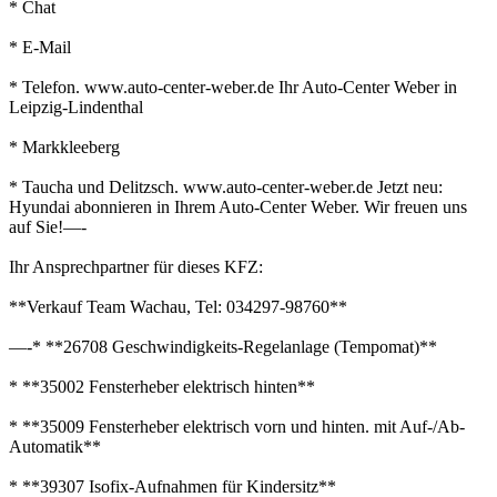
* Chat
* E-Mail
* Telefon. www.auto-center-weber.de Ihr Auto-Center Weber in
Leipzig-Lindenthal
* Markkleeberg
* Taucha und Delitzsch. www.auto-center-weber.de Jetzt neu:
Hyundai abonnieren in Ihrem Auto-Center Weber. Wir freuen uns
auf Sie!—-
Ihr Ansprechpartner für dieses KFZ:
**Verkauf Team Wachau, Tel: 034297-98760**
—-* **26708 Geschwindigkeits-Regelanlage (Tempomat)**
* **35002 Fensterheber elektrisch hinten**
* **35009 Fensterheber elektrisch vorn und hinten. mit Auf-/Ab-
Automatik**
* **39307 Isofix-Aufnahmen für Kindersitz**