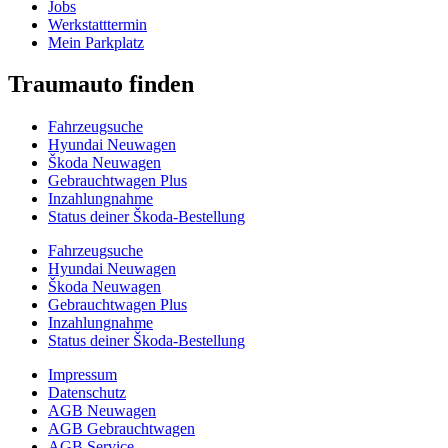
Jobs
Werkstatttermin
Mein Parkplatz
Traumauto finden
Fahrzeugsuche
Hyundai Neuwagen
Škoda Neuwagen
Gebrauchtwagen Plus
Inzahlungnahme
Status deiner Škoda-Bestellung
Fahrzeugsuche
Hyundai Neuwagen
Škoda Neuwagen
Gebrauchtwagen Plus
Inzahlungnahme
Status deiner Škoda-Bestellung
Impressum
Datenschutz
AGB Neuwagen
AGB Gebrauchtwagen
AGB Service