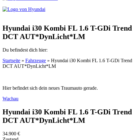
Hyundai i30 Kombi FL 1.6 T-GDi Trend
DCT AUT*DynLicht*LM
Du befindest dich hier:
Startseite
»
Fahrzeuge
»
Hyundai i30 Kombi FL 1.6 T-GDi Trend
DCT AUT*DynLicht*LM
Hier befindet sich dein neues Traumauto gerade.
Wachau
Hyundai i30 Kombi FL 1.6 T-GDi Trend
DCT AUT*DynLicht*LM
34.900
€
Zustand