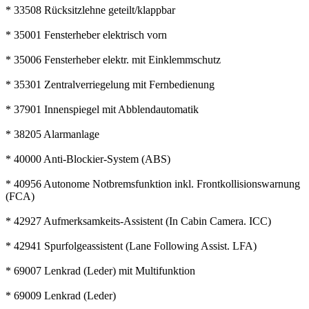
* 33508 Rücksitzlehne geteilt/klappbar
* 35001 Fensterheber elektrisch vorn
* 35006 Fensterheber elektr. mit Einklemmschutz
* 35301 Zentralverriegelung mit Fernbedienung
* 37901 Innenspiegel mit Abblendautomatik
* 38205 Alarmanlage
* 40000 Anti-Blockier-System (ABS)
* 40956 Autonome Notbremsfunktion inkl. Frontkollisionswarnung
(FCA)
* 42927 Aufmerksamkeits-Assistent (In Cabin Camera. ICC)
* 42941 Spurfolgeassistent (Lane Following Assist. LFA)
* 69007 Lenkrad (Leder) mit Multifunktion
* 69009 Lenkrad (Leder)