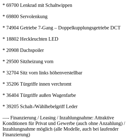
* 69700 Lenkrad mit Schaltwippen
* 69800 Servolenkung
* 74904 Getriebe 7-Gang – Doppelkupplungsgetriebe DCT
* 18802 Heckleuchten LED
* 20908 Dachspoiler
* 29500 Sitzheizung vorn
* 32704 Sitz vorn links höhenverstellbar
* 35206 Türgriffe innen verchromt
* 36404 Türgriffe außen Wagenfarbe
* 39205 Schalt-/Wählhebelgriff Leder
—- Finanzierung / Leasing / Inzahlungnahme: Attraktive
Konditionen für Privat und Gewerbe (auch ohne Anzahlung) /
Inzahlungnahme möglich (alle Modelle, auch bei laufender
Finanzierung)