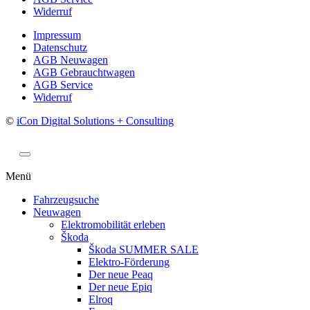
Widerruf
Impressum
Datenschutz
AGB Neuwagen
AGB Gebrauchtwagen
AGB Service
Widerruf
©
iCon Digital Solutions + Consulting
Menü
Fahrzeugsuche
Neuwagen
Elektromobilität erleben
Škoda
Škoda SUMMER SALE
Elektro-Förderung
Der neue Peaq
Der neue Epiq
Elroq