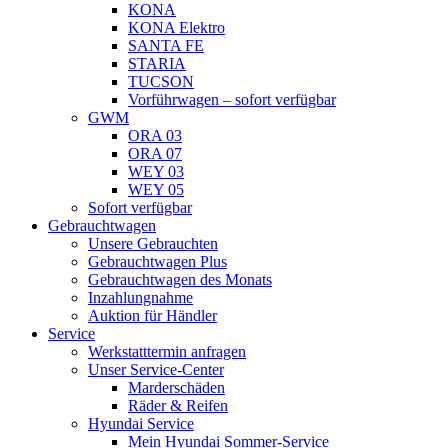
KONA
KONA Elektro
SANTA FE
STARIA
TUCSON
Vorführwagen – sofort verfügbar
GWM
ORA 03
ORA 07
WEY 03
WEY 05
Sofort verfügbar
Gebrauchtwagen
Unsere Gebrauchten
Gebrauchtwagen Plus
Gebrauchtwagen des Monats
Inzahlungnahme
Auktion für Händler
Service
Werkstatttermin anfragen
Unser Service-Center
Marderschäden
Räder & Reifen
Hyundai Service
Mein Hyundai Sommer-Service