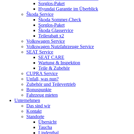
Sorglos-Paket
Hyundai Garantie im Überblick
Škoda Service
Škoda Sommer-Check
Sorglos-Paket
Škoda Glasservice
Teilerabatt x2
Volkswagen Service
Volkswagen Nutzfahrzeuge Service
SEAT Service
SEAT CARE
Wartung & Inspektion
Teile & Zubehör
CUPRA Service
Unfall, was nun?
Zubehör und Teilevertrieb
Bonuspunkte
Fahrzeug mieten
Unternehmen
Das sind wir
Kontakt
Standorte
Übersicht
Taucha
Lindenthal