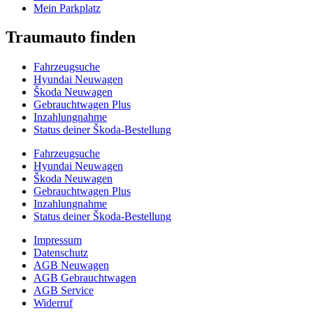
Mein Parkplatz
Traumauto finden
Fahrzeugsuche
Hyundai Neuwagen
Škoda Neuwagen
Gebrauchtwagen Plus
Inzahlungnahme
Status deiner Škoda-Bestellung
Fahrzeugsuche
Hyundai Neuwagen
Škoda Neuwagen
Gebrauchtwagen Plus
Inzahlungnahme
Status deiner Škoda-Bestellung
Impressum
Datenschutz
AGB Neuwagen
AGB Gebrauchtwagen
AGB Service
Widerruf