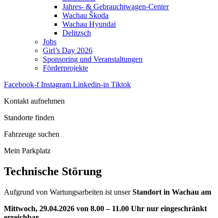
Jahres- & Gebrauchtwagen-Center
Wachau Škoda
Wachau Hyundai
Delitzsch
Jobs
Girl’s Day 2026
Sponsoring und Veranstaltungen
Förderprojekte
Facebook-f
Instagram
Linkedin-in
Tiktok
Kontakt aufnehmen
Standorte finden
Fahrzeuge suchen
Mein Parkplatz
Technische Störung
Aufgrund von Wartungsarbeiten ist unser
Standort in Wachau am
Mittwoch, 29.04.2026 von 8.00 – 11.00 Uhr nur eingeschränkt
erreichbar
.