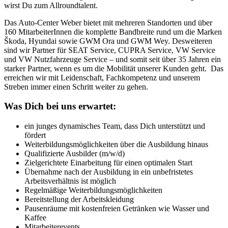
wirst Du zum Allroundtalent.
Das Auto-Center Weber bietet mit mehreren Standorten und über
160 MitarbeiterInnen die komplette Bandbreite rund um die Marken
Škoda, Hyundai sowie GWM Ora und GWM Wey. Desweiteren
sind wir Partner für SEAT Service, CUPRA Service, VW Service
und VW Nutzfahrzeuge Service – und somit seit über 35 Jahren ein
starker Partner, wenn es um die Mobilität unserer Kunden geht. Das
erreichen wir mit Leidenschaft, Fachkompetenz und unserem
Streben immer einen Schritt weiter zu gehen.
Was Dich bei uns erwartet:
ein junges dynamisches Team, dass Dich unterstützt und
fördert
Weiterbildungsmöglichkeiten über die Ausbildung hinaus
Qualifizierte Ausbilder (m/w/d)
Zielgerichtete Einarbeitung für einen optimalen Start
Übernahme nach der Ausbildung in ein unbefristetes
Arbeitsverhältnis ist möglich
Regelmäßige Weiterbildungsmöglichkeiten
Bereitstellung der Arbeitskleidung
Pausenräume mit kostenfreien Getränken wie Wasser und
Kaffee
Mitarbeiterevents