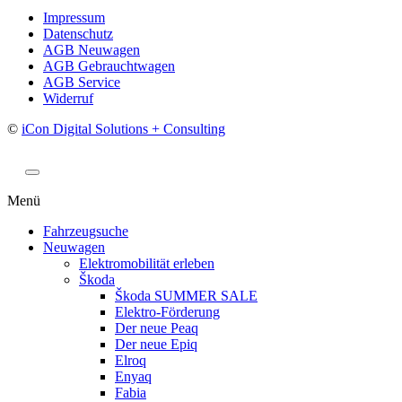
Impressum
Datenschutz
AGB Neuwagen
AGB Gebrauchtwagen
AGB Service
Widerruf
©
iCon Digital Solutions + Consulting
Menü
Fahrzeugsuche
Neuwagen
Elektromobilität erleben
Škoda
Škoda SUMMER SALE
Elektro-Förderung
Der neue Peaq
Der neue Epiq
Elroq
Enyaq
Fabia