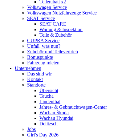
Teilerabatt x2
Volkswagen Service
Volkswagen Nutzfahrzeuge Service
SEAT Service
SEAT CARE
Wartung & Inspektion
Teile & Zubehör
CUPRA Service
Unfall, was nun?
Zubehör und Teilevertrieb
Bonuspunkte
Fahrzeug mieten
Unternehmen
Das sind wir
Kontakt
Standorte
Übersicht
Taucha
Lindenthal
Jahres- & Gebrauchtwagen-Center
Wachau Škoda
Wachau Hyundai
Delitzsch
Jobs
Girl’s Day 2026